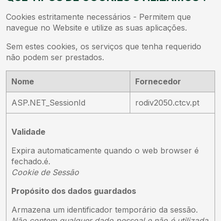
Cookies estritamente necessários - Permitem que
navegue no Website e utilize as suas aplicações.
Sem estes cookies, os serviços que tenha requerido
não podem ser prestados.
Nome
Fornecedor
ASP.NET_SessionId
rodiv2050.ctcv.pt
Validade
Expira automaticamente quando o web browser é
fechado.é.
Cookie de Sessão
Propósito dos dados guardados
Armazena um identificador temporário da sessão.
Não contem qualquer dado pessoal e não é utilizada